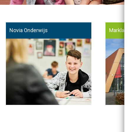
Novia Onderwijs
Markland