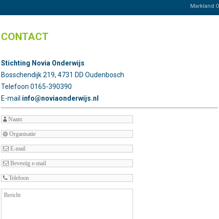
Markland 